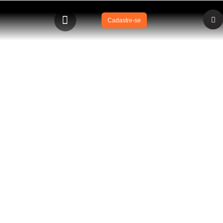
Cadastre-se
BLOG