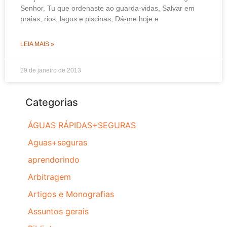
Senhor, Tu que ordenaste ao guarda-vidas, Salvar em
praias, rios, lagos e piscinas, Dá-me hoje e
LEIA MAIS »
29 de janeiro de 2013
Categorias
ÁGUAS RÁPIDAS+SEGURAS
Aguas+seguras
aprendorindo
Arbitragem
Artigos e Monografias
Assuntos gerais