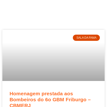
SALA DA FAMA
Homenagem prestada aos
Bombeiros do 6o GBM Friburgo –
CBMERJ