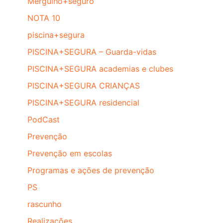
Mergulho+seguro
NOTA 10
piscina+segura
PISCINA+SEGURA – Guarda-vidas
PISCINA+SEGURA academias e clubes
PISCINA+SEGURA CRIANÇAS
PISCINA+SEGURA residencial
PodCast
Prevenção
Prevenção em escolas
Programas e ações de prevenção
PS
rascunho
Realizações