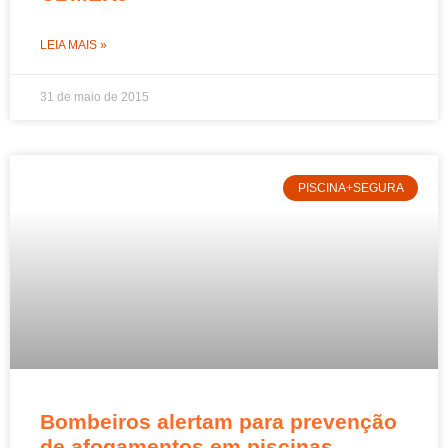
LEIA MAIS »
31 de maio de 2015
PISCINA+SEGURA
Bombeiros alertam para prevenção
de afogamentos em piscinas