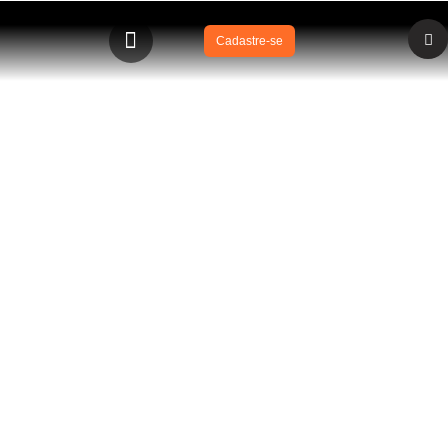
Cadastre-se
BLOG