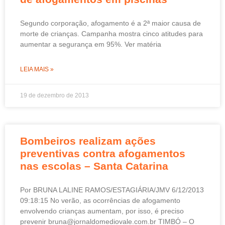
Segundo corporação, afogamento é a 2ª maior causa de
morte de crianças. Campanha mostra cinco atitudes para
aumentar a segurança em 95%. Ver matéria
LEIA MAIS »
19 de dezembro de 2013
Bombeiros realizam ações
preventivas contra afogamentos
nas escolas – Santa Catarina
Por BRUNA LALINE RAMOS/ESTAGIÁRIA/JMV 6/12/2013
09:18:15 No verão, as ocorrências de afogamento
envolvendo crianças aumentam, por isso, é preciso
prevenir bruna@jornaldomediovale.com.br TIMBÓ – O