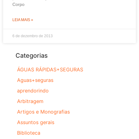
Corpo
LEIA MAIS »
6 de dezembro de 2013
Categorias
ÁGUAS RÁPIDAS+SEGURAS
Aguas+seguras
aprendorindo
Arbitragem
Artigos e Monografias
Assuntos gerais
Biblioteca