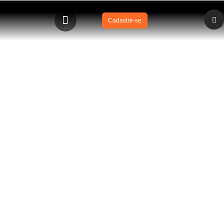
Cadastre-se
BLOG