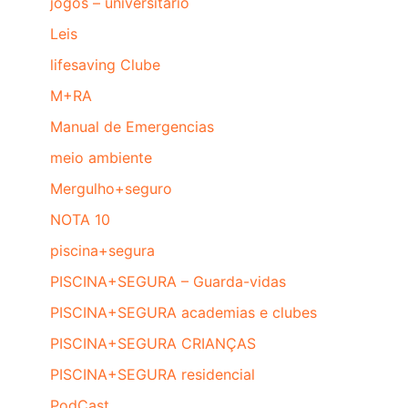
jogos – universitário
Leis
lifesaving Clube
M+RA
Manual de Emergencias
meio ambiente
Mergulho+seguro
NOTA 10
piscina+segura
PISCINA+SEGURA – Guarda-vidas
PISCINA+SEGURA academias e clubes
PISCINA+SEGURA CRIANÇAS
PISCINA+SEGURA residencial
PodCast