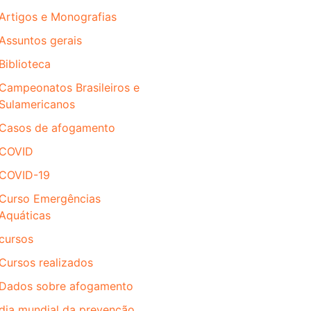
Artigos e Monografias
Assuntos gerais
Biblioteca
Campeonatos Brasileiros e
Sulamericanos
Casos de afogamento
COVID
COVID-19
Curso Emergências
Aquáticas
cursos
Cursos realizados
Dados sobre afogamento
dia mundial da prevenção