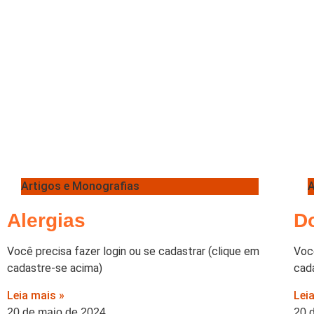
Artigos e Monografias
A
Alergias
D
Você precisa fazer login ou se cadastrar (clique em
Você
cadastre-se acima)
cad
Leia mais »
Lei
20 de maio de 2024
20 