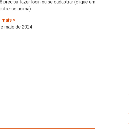
 precisa fazer login ou se cadastrar (clique em
astre-se acima)
a mais »
de maio de 2024