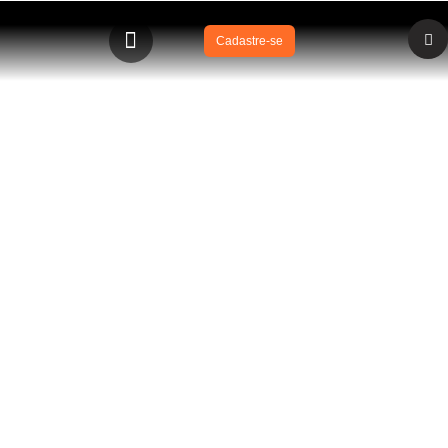
Cadastre-se
BLOG