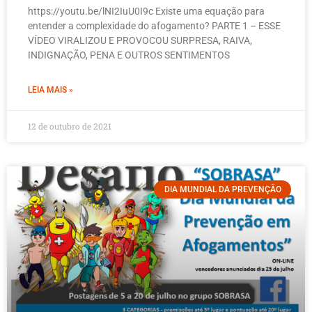
https://youtu.be/lNI2IuU0I9c Existe uma equação para
entender a complexidade do afogamento? PARTE 1 – ESSE
VÍDEO VIRALIZOU E PROVOCOU SURPRESA, RAIVA,
INDIGNAÇÃO, PENA E OUTROS SENTIMENTOS
LEIA MAIS »
12 de outubro de 2021
DIA MUNDIAL DA PREVENÇÃO