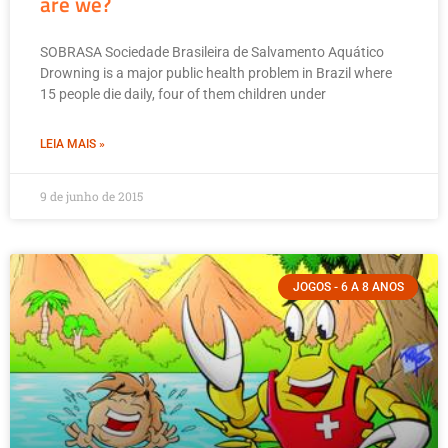
are we?
SOBRASA Sociedade Brasileira de Salvamento Aquático
Drowning is a major public health problem in Brazil where
15 people die daily, four of them children under
LEIA MAIS »
9 de junho de 2015
JOGOS - 6 A 8 ANOS