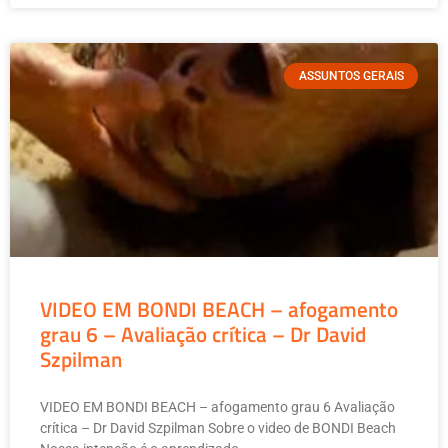
ASSUNTOS GERAIS
VIDEO EM BONDI BEACH – afogamento
grau 6 – Avaliação crítica – Dr David
Szpilman
VIDEO EM BONDI BEACH – afogamento grau 6 Avaliação
crítica – Dr David Szpilman Sobre o video de BONDI Beach