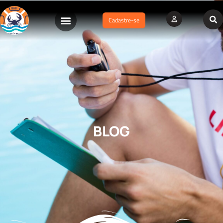
Cadastre-se
BLOG