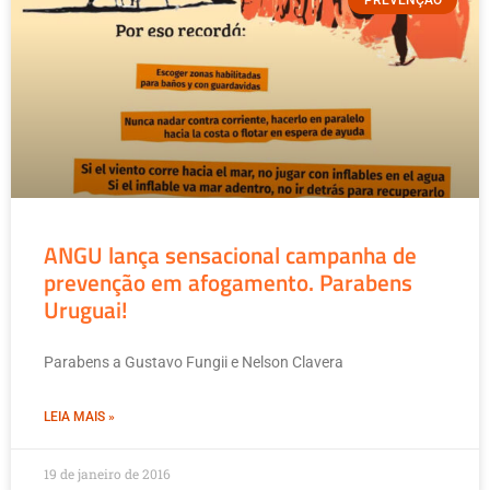
PREVENÇÃO
ANGU lança sensacional campanha de
prevenção em afogamento. Parabens
Uruguai!
Parabens a Gustavo Fungii e Nelson Clavera
LEIA MAIS »
19 de janeiro de 2016