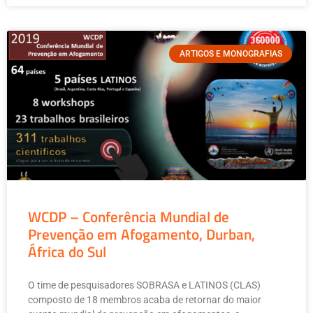
ARTIGOS E MONOGRAFIAS
WCDP – Conferência Mundial de
Prevenção em Afogamento, Durban,
África do Sul
O time de pesquisadores SOBRASA e LATINOS (CLAS)
composto de 18 membros acaba de retornar do maior