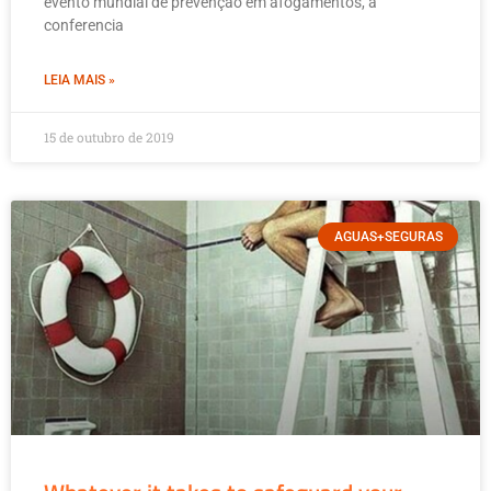
evento mundial de prevenção em afogamentos, a
conferencia
LEIA MAIS »
15 de outubro de 2019
AGUAS+SEGURAS