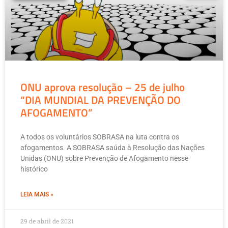
ONU aprova resolução – 25 de julho
“DIA MUNDIAL DA PREVENÇÃO DO
AFOGAMENTO”
A todos os voluntários SOBRASA na luta contra os
afogamentos. A SOBRASA saúda à Resolução das Nações
Unidas (ONU) sobre Prevenção de Afogamento nesse
histórico
LEIA MAIS »
29 de abril de 2021