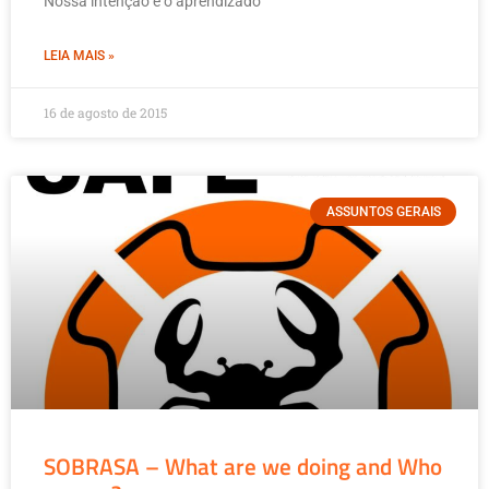
Nossa intenção é o aprendizado
LEIA MAIS »
16 de agosto de 2015
ASSUNTOS GERAIS
SOBRASA – What are we doing and Who