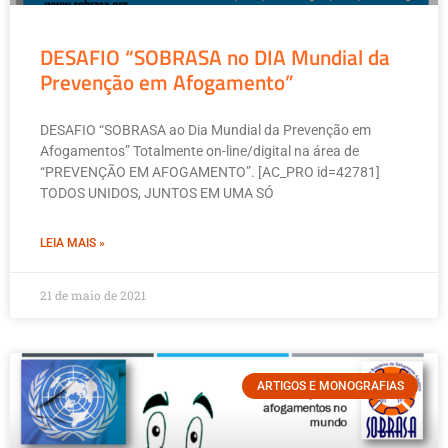
DESAFIO “SOBRASA no DIA Mundial da
Prevenção em Afogamento”
DESAFIO “SOBRASA ao Dia Mundial da Prevenção em
Afogamentos” Totalmente on-line/digital na área de
“PREVENÇÃO EM AFOGAMENTO”. [AC_PRO id=42781]
TODOS UNIDOS, JUNTOS EM UMA SÓ
LEIA MAIS »
21 de maio de 2021
ARTIGOS E MONOGRAFIAS