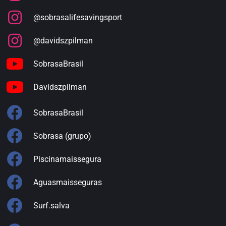
@sobrasalifesavingsport
@davidszpilman
SobrasaBrasil
Davidszpilman
SobrasaBrasil
Sobrasa (grupo)
Piscinamaissegura
Aguasmaisseguras
Surf.salva