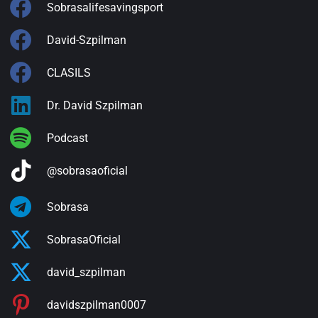
Sobrasalifesavingsport
David-Szpilman
CLASILS
Dr. David Szpilman
Podcast
@sobrasaoficial
Sobrasa
SobrasaOficial
david_szpilman
davidszpilman0007