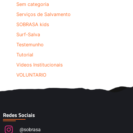
Sem categoria
Serviços de Salvamento
SOBRASA kids
Surf-Salva
Testemunho
Tutorial
Videos Institucionais
VOLUNTARIO
Redes Sociais
@sobrasa