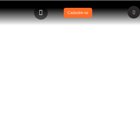
Cadastre-se
BLOG