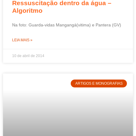
Ressuscitação dentro da água –
Algoritmo
Na foto: Guarda-vidas Mangangá(vitima) e Pantera (GV)
LEIA MAIS »
10 de abril de 2014
ARTIGOS E MONOGRAFIAS