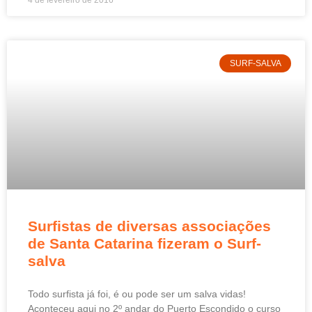
4 de fevereiro de 2016
SURF-SALVA
Surfistas de diversas associações
de Santa Catarina fizeram o Surf-
salva
Todo surfista já foi, é ou pode ser um salva vidas!
Aconteceu aqui no 2º andar do Puerto Escondido o curso