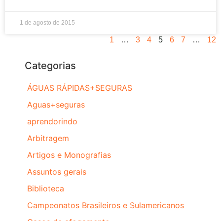
1 de agosto de 2015
1
…
3
4
5
6
7
…
12
Categorias
ÁGUAS RÁPIDAS+SEGURAS
Aguas+seguras
aprendorindo
Arbitragem
Artigos e Monografias
Assuntos gerais
Biblioteca
Campeonatos Brasileiros e Sulamericanos