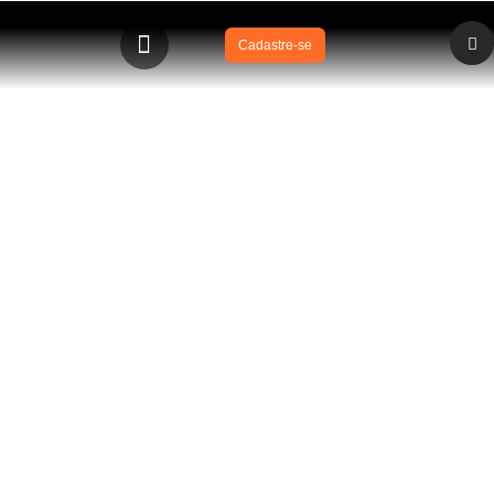
Cadastre-se
BLOG