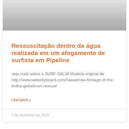
Ressuscitação dentro da água
realizada em um afogamento de
surfista em Pipeline
veja mais sobre o SURF-SALVA Matéria original de
http://www.webodyboard.com/hawaii/raw-footage-of-the-
botha-geiselman-rescue/
LEIA MAIS »
7 de dezembro de 2015