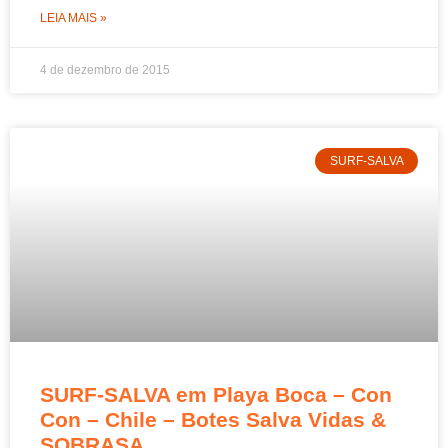
LEIA MAIS »
4 de dezembro de 2015
SURF-SALVA
SURF-SALVA em Playa Boca – Con
Con – Chile – Botes Salva Vidas &
SOBRASA