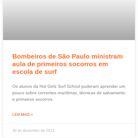
Bombeiros de São Paulo ministram
aula de primeiros socorros em
escola de surf
Os alunos da Hot Girls Surf School puderam aprender um
pouco sobre correntes marítimas, técnicas de salvamento
e primeiros socorros.
LEIA MAIS »
30 de dezembro de 2012