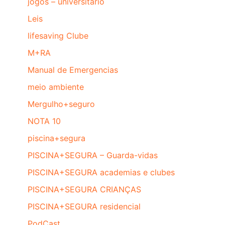
jogos – universitário
Leis
lifesaving Clube
M+RA
Manual de Emergencias
meio ambiente
Mergulho+seguro
NOTA 10
piscina+segura
PISCINA+SEGURA – Guarda-vidas
PISCINA+SEGURA academias e clubes
PISCINA+SEGURA CRIANÇAS
PISCINA+SEGURA residencial
PodCast