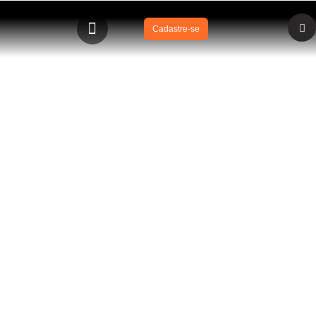
Cadastre-se
BLOG