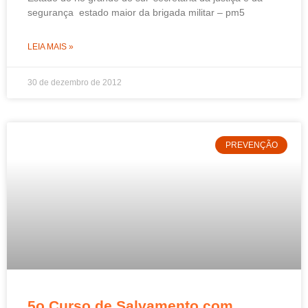
segurança estado maior da brigada militar – pm5
LEIA MAIS »
30 de dezembro de 2012
PREVENÇÃO
5o Curso de Salvamento com