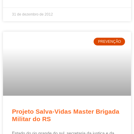
31 de dezembro de 2012
PREVENÇÃO
Projeto Salva-Vidas Master Brigada
Militar do RS
Estado do rio grande do sul secretaria da justiça e da