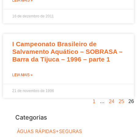
LEIA MAIS »
16 de dezembro de 2011
I Campeonato Brasileiro de
Salvamento Aquático – SOBRASA –
Barra da Tijuca – 1996 – parte 1
LEIA MAIS »
21 de novembro de 1996
1
…
24
25
26
Categorias
ÁGUAS RÁPIDAS+SEGURAS