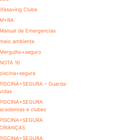
lifesaving Clube
M+RA
Manual de Emergencias
meio ambiente
Mergulho+seguro
NOTA 10
piscina+segura
PISCINA+SEGURA – Guarda-
vidas
PISCINA+SEGURA
academias e clubes
PISCINA+SEGURA
CRIANÇAS
PISCINA+SEGURA