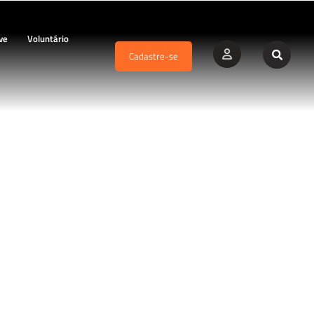
ve
Voluntário
Cadastre-se