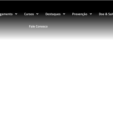
ogamento
Cursos
Destaques
Prevenção
Doe & Sal
Fale Conosco
BLOG