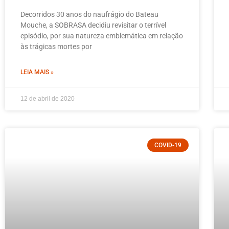
Decorridos 30 anos do naufrágio do Bateau
Mouche, a SOBRASA decidiu revisitar o terrível
episódio, por sua natureza emblemática em relação
às trágicas mortes por
LEIA MAIS »
12 de abril de 2020
COVID-19