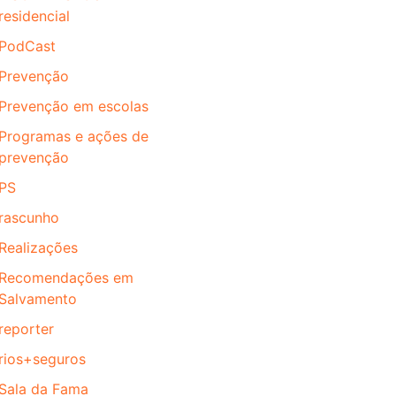
residencial
PodCast
Prevenção
Prevenção em escolas
Programas e ações de
prevenção
PS
rascunho
Realizações
Recomendações em
Salvamento
reporter
rios+seguros
Sala da Fama