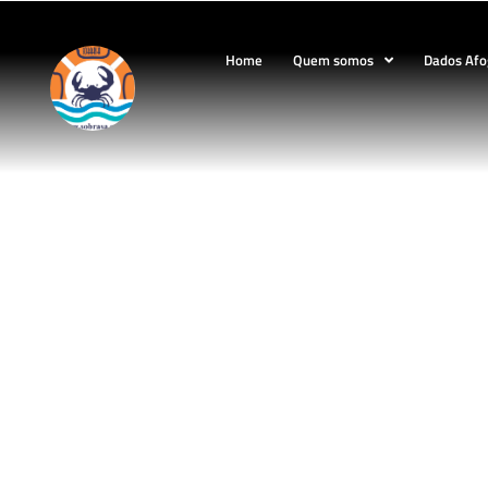
Home
Quem somos
Dados Af